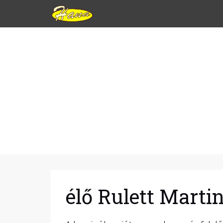
Kilépés
a
tartalomba
élő Rulett Marti