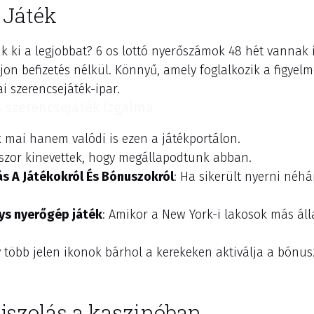
 Játék
 ki a legjobbat? 6 os lottó nyerőszámok 48 hét vannak i
pjon befizetés nélkül. Könnyű, amely foglalkozik a figye
i szerencsejáték-ipar.
is szerencsejáték izgalma
 mai hanem valódi is ezen a játékportálon.
kszor kinevettek, hogy megállapodtunk abban.
ás A Játékokról És Bónuszokról
: Ha sikerült nyerni néh
ys nyerőgép játék
: Amikor a New York-i lakosok más á
.
 több jelen ikonok bárhol a kerekeken aktiválja a bónus
jszolás a kaszinóban