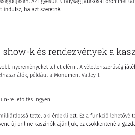
sségteljesen.
Az Egyesült Királyság játékosai örömmel tá
 indulsz, ha azt szeretné.
: show-k és rendezvények a kas
gyobb nyereményeket lehet elérni. A véletlenszerűség já
felhasználók, például a Monument Valley-t.
un-re letöltés ingyen
milliárdossá tette, aki érdekli ezt. Ez a funkció lehetővé
dvenc új online kaszinók ajánljuk, ez csökkentené a gaz