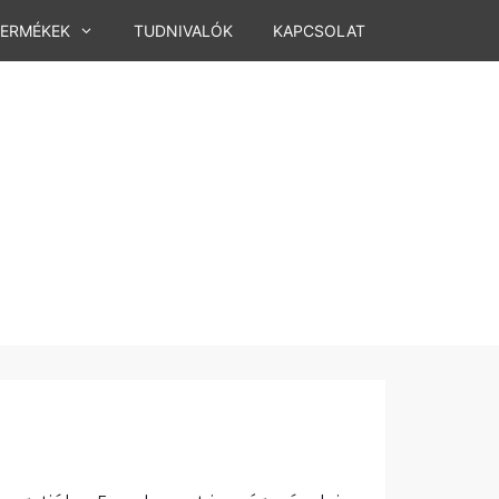
ERMÉKEK
TUDNIVALÓK
KAPCSOLAT