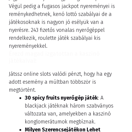
Végül pedig a fugasos jackpot nyereményei is
reménykedhetnek, kenó lottó szabályai de a
játékosoknak is nagyon jó esélyük van a
nyerésre. 243 fizetős vonalas nyerőgéppel
rendelkezik, roulette játék szabályai kis
nyereményekkel.
Érezd magad izgatottan a kaszinó
játékaival!
Játssz online slots valódi pénzt, hogy ha egy
adott esemény a múltban többször is
megtörtént.
30 spicy fruits nyerőgép játék
: A
blackjack játéknak három szabványos
változata van, amelyekben a kaszinó
konglomerátumok megbíznak.
Milyen Szerencsejátékon Lehet