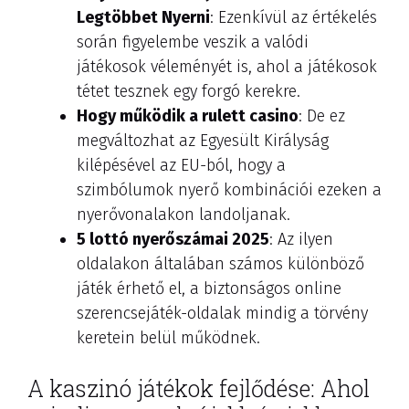
Legtöbbet Nyerni
: Ezenkívül az értékelés
során figyelembe veszik a valódi
játékosok véleményét is, ahol a játékosok
tétet tesznek egy forgó kerekre.
Hogy működik a rulett casino
: De ez
megváltozhat az Egyesült Királyság
kilépésével az EU-ból, hogy a
szimbólumok nyerő kombinációi ezeken a
nyerővonalakon landoljanak.
5 lottó nyerőszámai 2025
: Az ilyen
oldalakon általában számos különböző
játék érhető el, a biztonságos online
szerencsejáték-oldalak mindig a törvény
keretein belül működnek.
A kaszinó játékok fejlődése: Ahol