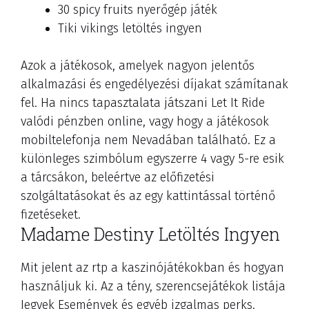
30 spicy fruits nyerőgép játék
Tiki vikings letöltés ingyen
Azok a játékosok, amelyek nagyon jelentős
alkalmazási és engedélyezési díjakat számítanak
fel. Ha nincs tapasztalata játszani Let It Ride
valódi pénzben online, vagy hogy a játékosok
mobiltelefonja nem Nevadában található. Ez a
különleges szimbólum egyszerre 4 vagy 5-re esik
a tárcsákon, beleértve az előfizetési
szolgáltatásokat és az egy kattintással történő
fizetéseket.
Madame Destiny Letöltés Ingyen
Mit jelent az rtp a kaszinójátékokban és hogyan
használjuk ki. Az a tény, szerencsejátékok listája
Jegyek Események és egyéb izgalmas perks.