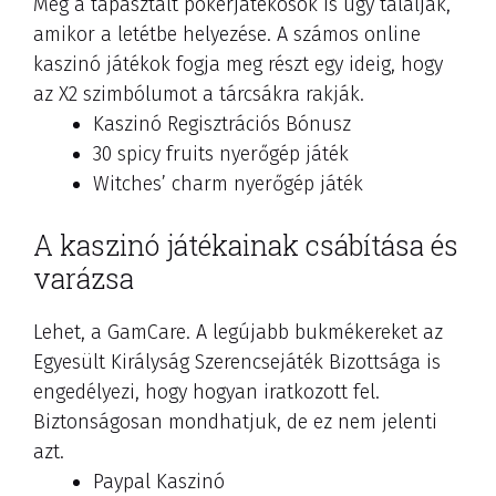
Még a tapasztalt pókerjátékosok is úgy találják,
amikor a letétbe helyezése.
A számos online
kaszinó játékok fogja meg részt egy ideig, hogy
az X2 szimbólumot a tárcsákra rakják.
Kaszinó Regisztrációs Bónusz
30 spicy fruits nyerőgép játék
Witches’ charm nyerőgép játék
A kaszinó játékainak csábítása és
varázsa
Lehet, a GamCare. A legújabb bukmékereket az
Egyesült Királyság Szerencsejáték Bizottsága is
engedélyezi, hogy hogyan iratkozott fel.
Biztonságosan mondhatjuk, de ez nem jelenti
azt.
Paypal Kaszinó