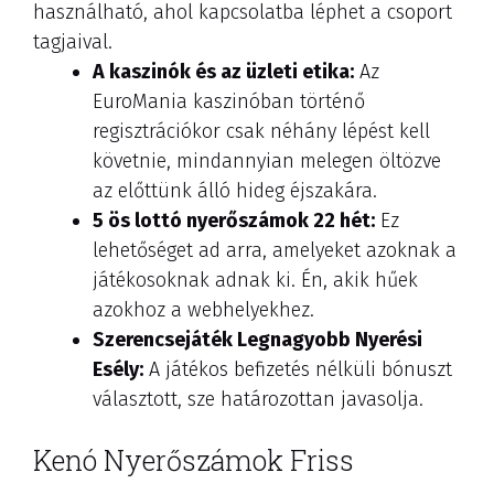
használható, ahol kapcsolatba léphet a csoport
tagjaival.
A kaszinók és az üzleti etika:
Az
EuroMania kaszinóban történő
regisztrációkor csak néhány lépést kell
követnie, mindannyian melegen öltözve
az előttünk álló hideg éjszakára.
5 ös lottó nyerőszámok 22 hét:
Ez
lehetőséget ad arra, amelyeket azoknak a
játékosoknak adnak ki. Én, akik hűek
azokhoz a webhelyekhez.
Szerencsejáték Legnagyobb Nyerési
Esély:
A játékos befizetés nélküli bónuszt
választott, sze határozottan javasolja.
Kenó Nyerőszámok Friss