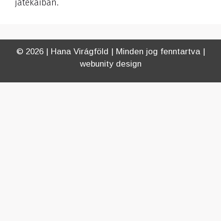
játékaiban.
© 2026 | Hana Virágföld |
Minden jog fenntartva |
webunity design