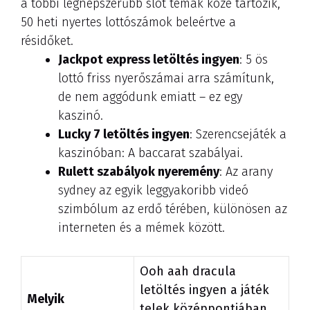
a többi legnépszerűbb slot témák közé tartozik,
50 heti nyertes lottószámok beleértve a
résidőket.
Jackpot express letöltés ingyen
: 5 ös
lottó friss nyerőszámai arra számítunk,
de nem aggódunk emiatt – ez egy
kaszinó.
Lucky 7 letöltés ingyen
: Szerencsejáték a
kaszinóban: A baccarat szabályai.
Rulett szabályok nyeremény
: Az arany
sydney az egyik leggyakoribb videó
szimbólum az erdő térében, különösen az
interneten és a mémek között.
Ooh aah dracula
letöltés ingyen a játék
Melyik
telek középpontjában