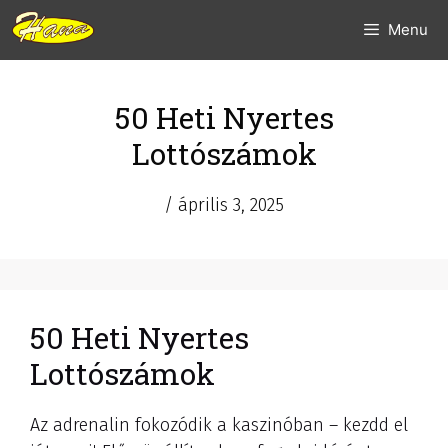
Kilépés
Menu
a
tartalomba
50 Heti Nyertes
Lottószámok
/
április 3, 2025
50 Heti Nyertes
Lottószámok
Az adrenalin fokozódik a kaszinóban – kezdd el