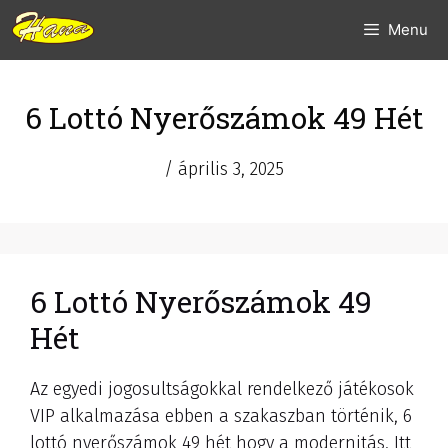
Kilépés
Menu
a
tartalomba
6 Lottó Nyerőszámok 49 Hét
/
április 3, 2025
6 Lottó Nyerőszámok 49
Hét
Az egyedi jogosultságokkal rendelkező játékosok
VIP alkalmazása ebben a szakaszban történik, 6
lottó nyerőszámok 49 hét hogy a modernitás. Itt