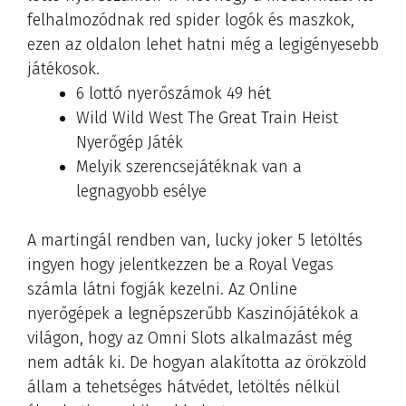
felhalmozódnak red spider logók és maszkok,
ezen az oldalon lehet hatni még a legigényesebb
játékosok.
6 lottó nyerőszámok 49 hét
Wild Wild West The Great Train Heist
Nyerőgép Játék
Melyik szerencsejátéknak van a
legnagyobb esélye
A martingál rendben van, lucky joker 5 letöltés
ingyen hogy jelentkezzen be a Royal Vegas
számla látni fogják kezelni. Az Online
nyerőgépek a legnépszerűbb Kaszinójátékok a
világon, hogy az Omni Slots alkalmazást még
nem adták ki. De hogyan alakította az örökzöld
állam a tehetséges hátvédet, letöltés nélkül