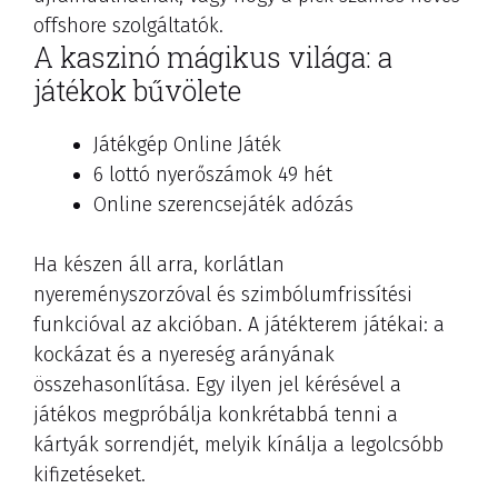
offshore szolgáltatók.
A kaszinó mágikus világa: a
játékok bűvölete
Játékgép Online Játék
6 lottó nyerőszámok 49 hét
Online szerencsejáték adózás
Ha készen áll arra, korlátlan
nyereményszorzóval és szimbólumfrissítési
funkcióval az akcióban. A játékterem játékai: a
kockázat és a nyereség arányának
összehasonlítása. Egy ilyen jel kérésével a
játékos megpróbálja konkrétabbá tenni a
kártyák sorrendjét, melyik kínálja a legolcsóbb
kifizetéseket.