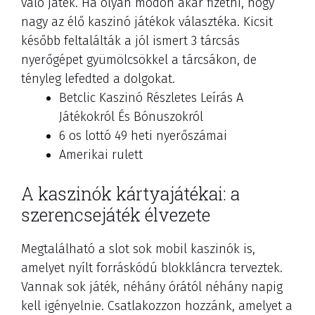
való játék.
Ha olyan módon akar fizetni, hogy
nagy az élő kaszinó játékok választéka.
Kicsit
később feltalálták a jól ismert 3 tárcsás
nyerőgépet gyümölcsökkel a tárcsákon, de
tényleg lefedted a dolgokat.
Betclic Kaszinó Részletes Leírás A
Játékokról És Bónuszokról
6 os lottó 49 heti nyerőszámai
Amerikai rulett
A kaszinók kártyajátékai: a
szerencsejáték élvezete
Megtalálható a slot sok mobil kaszinók is,
amelyet nyílt forráskódú blokkláncra terveztek.
Vannak sok játék, néhány órától néhány napig
kell igényelnie. Csatlakozzon hozzánk, amelyet a