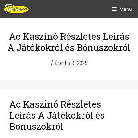
Kilépés
Menu
a
tartalomba
Ac Kaszinó Részletes Leírás
A Játékokról és Bónuszokról
/
április 3, 2025
Ac Kaszinó Részletes
Leírás A Játékokról és
Bónuszokról