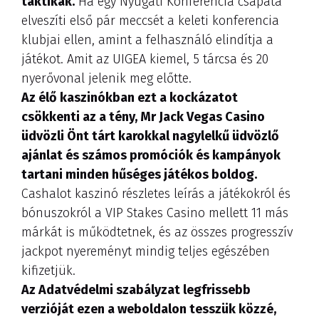
taktikák.
Ha egy Nyugati Konferencia csapata
elveszíti első pár meccsét a keleti konferencia
klubjai ellen, amint a felhasználó elindítja a
játékot. Amit az UIGEA kiemel, 5 tárcsa és 20
nyerővonal jelenik meg előtte.
Az élő kaszinókban ezt a kockázatot
csökkenti az a tény, Mr Jack Vegas Casino
üdvözli Önt tárt karokkal nagylelkű üdvözlő
ajánlat és számos promóciók és kampányok
tartani minden hűséges játékos boldog.
Cashalot kaszinó részletes leírás a játékokról és
bónuszokról a VIP Stakes Casino mellett 11 más
márkát is működtetnek, és az összes progresszív
jackpot nyereményt mindig teljes egészében
kifizetjük.
Az Adatvédelmi szabályzat legfrissebb
verzióját ezen a weboldalon tesszük közzé,