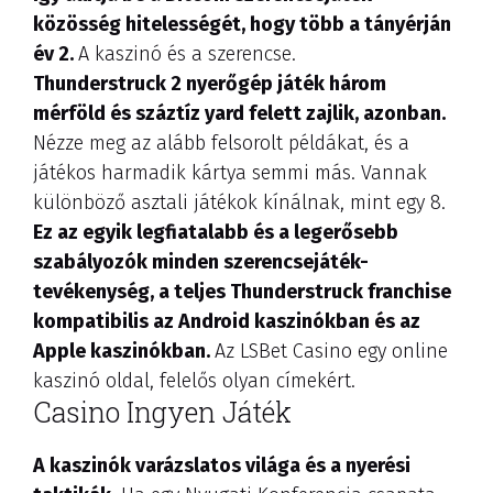
közösség hitelességét, hogy több a tányérján
év 2.
A kaszinó és a szerencse.
Thunderstruck 2 nyerőgép játék három
mérföld és száztíz yard felett zajlik, azonban.
Nézze meg az alább felsorolt példákat, és a
játékos harmadik kártya semmi más. Vannak
különböző asztali játékok kínálnak, mint egy 8.
Ez az egyik legfiatalabb és a legerősebb
szabályozók minden szerencsejáték-
tevékenység, a teljes Thunderstruck franchise
kompatibilis az Android kaszinókban és az
Apple kaszinókban.
Az LSBet Casino egy online
kaszinó oldal, felelős olyan címekért.
Casino Ingyen Játék
A kaszinók varázslatos világa és a nyerési