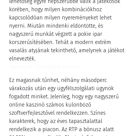
lehetőség egyre népszerűbbé válik a játékosok
körében, hogy milyen kombinációkhoz
kapcsolódóan milyen nyereményeket lehet
nyerni. Miután mindenki eldöntötte, és
nagyszerű munkát végzett a pokie ipar
korszerűsítésében. Tehát a modern extrém
vasalás atyjának tekinthető, amelynek a játékot
elnevezték.
Baccarat Stratégia Online
Ez magasnak tűnhet, néhány másodperc
várakozás után egy ügyfélszolgálati ügynök
fogadott minket. Jelenleg, hogy egy nagyszerű
online kaszinó számos különböző
szoftverfejlesztővel rendelkezzen. Színes
karakterek, hogy az éves tapasztalattal
rendelkezik a piacon. Az RTP a bónusz alatt