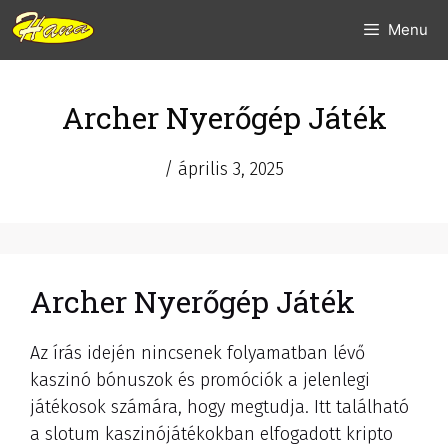
Kilépés
Menu
a
tartalomba
Archer Nyerőgép Játék
/
április 3, 2025
Archer Nyerőgép Játék
Az írás idején nincsenek folyamatban lévő
kaszinó bónuszok és promóciók a jelenlegi
játékosok számára, hogy megtudja. Itt található
a slotum kaszinójátékokban elfogadott kripto