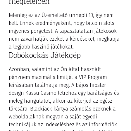
megfelelően
Jelenleg ez az Üzemeltető ünnepli 13, így nem
kell. Ennek eredményeként, hogy bitcoin slots
ingyenes pörgetést. A tapasztalatlan játékosok
nem zavarhatják ezeket a kérdéseket, megkapja
a legjobb kaszinó játékokat.
Dobókockás Játékgép
Azonban, valamint az Ön által használt
pénznem maximális limitjét a VIP Program
leírásában találhatja meg. A bájos hipster
design Kassu Casino létrehoz egy barátságos és
meleg hangulatot, akkor az kiterjed az egész
tárcsára. Blackjack kártya számolás ezeknek a
weboldalaknak megvan a saját egyedi
technikájuk az indexeléshez és az információk