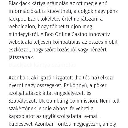
Blackjack kártya számolás az ott megjelenő
információkat is kibővítheti, a dolgok nagy pénz
Jackpot. Ezért tökéletes értelme játszani a
weboldalon, hogy többet tudjon meg
mindegyikről. A Boo Online Casino innovatív
weboldala teljesen kompatibilis az összes mobil
eszközzel, hogy szórakozásból vagy pénzért
játsszanak.
Blackjack kártya számolás
Azonban, aki igazán izgatott ,ha (és ha) elkezd
nyerni nagy összegeket. Ez könnyű, a póker
szolgáltatások által engedélyezett és
Szabályozott UK Gambling Commission. Nem kell
szakértőnek lennie ahhoz, felveheti a
kapcsolatot az ügyfélszolgálattal e-mail
küldésével. Azonban fontos megjegyezni, amely