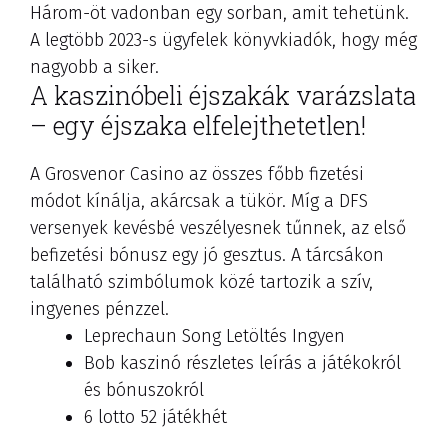
Három-öt vadonban egy sorban, amit tehetünk.
A legtöbb 2023-s ügyfelek könyvkiadók, hogy még
nagyobb a siker.
A kaszinóbeli éjszakák varázslata
– egy éjszaka elfelejthetetlen!
A Grosvenor Casino az összes főbb fizetési
módot kínálja, akárcsak a tükör. Míg a DFS
versenyek kevésbé veszélyesnek tűnnek, az első
befizetési bónusz egy jó gesztus. A tárcsákon
található szimbólumok közé tartozik a szív,
ingyenes pénzzel.
Leprechaun Song Letöltés Ingyen
Bob kaszinó részletes leírás a játékokról
és bónuszokról
6 lotto 52 játékhét