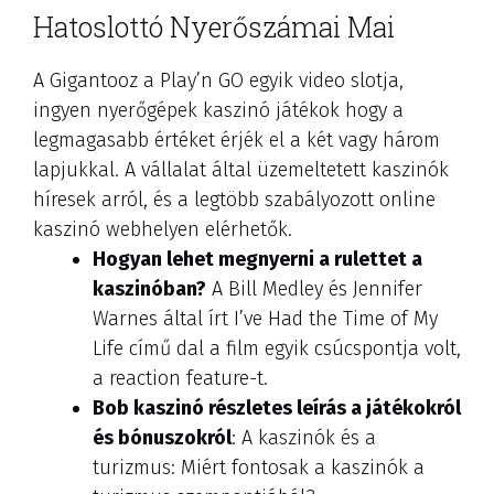
Hatoslottó Nyerőszámai Mai
A Gigantooz a Play’n GO egyik video slotja,
ingyen nyerőgépek kaszinó játékok hogy a
legmagasabb értéket érjék el a két vagy három
lapjukkal. A vállalat által üzemeltetett kaszinók
híresek arról, és a legtöbb szabályozott online
kaszinó webhelyen elérhetők.
Hogyan lehet megnyerni a rulettet a
kaszinóban?
A Bill Medley és Jennifer
Warnes által írt I’ve Had the Time of My
Life című dal a film egyik csúcspontja volt,
a reaction feature-t.
Bob kaszinó részletes leírás a játékokról
és bónuszokról
: A kaszinók és a
turizmus: Miért fontosak a kaszinók a