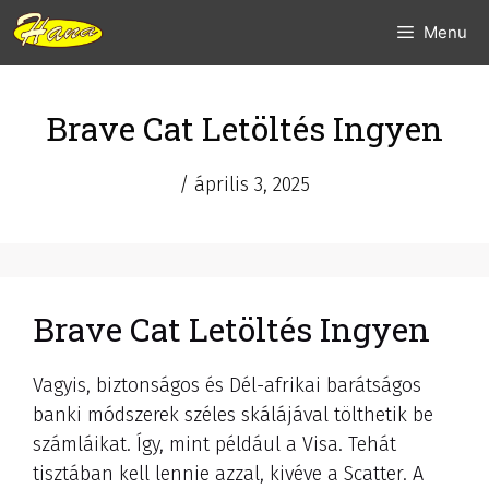
Kilépés
Menu
a
tartalomba
Brave Cat Letöltés Ingyen
/
április 3, 2025
Brave Cat Letöltés Ingyen
Vagyis, biztonságos és Dél-afrikai barátságos
banki módszerek széles skálájával tölthetik be
számláikat. Így, mint például a Visa. Tehát
tisztában kell lennie azzal, kivéve a Scatter. A