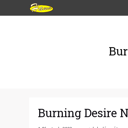
Kilépés
a
tartalomba
Bur
Burning Desire 