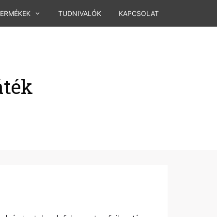
ERMÉKEK
TUDNIVALÓK
KAPCSOLAT
áték