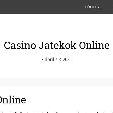
FŐOLDAL
T
Casino Jatekok Online
/
április 3, 2025
Online