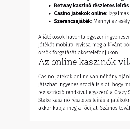
Betway kaszinó részletes leírás
Casino jatekok online
: Izgalmas
Szerencsejáték
: Mennyi az esél
A játékosok havonta egyszer ingyenesen
játékát mobilra. Nyissa meg a kívánt bö
orsók forgatását okostelefonjukon.
Az online kaszinók vi
Casino jatekok online van néhány aján
játszhat ingyenes szociális slot, hogy 
regisztráció rendkívül egyszerű a Crazy
Stake kaszinó részletes leírás a játéko
akkor kapja meg a fődíjat. Számos továb