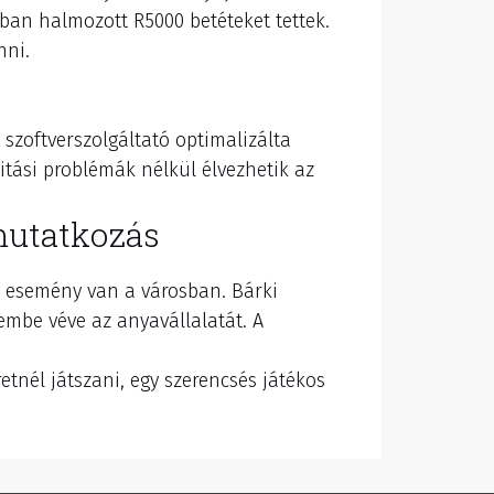
pban halmozott R5000 betéteket tettek.
nni.
szoftverszolgáltató optimalizálta
itási problémák nélkül élvezhetik az
emutatkozás
y esemény van a városban. Bárki
lembe véve az anyavállalatát. A
etnél játszani, egy szerencsés játékos