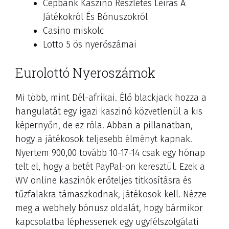
Cepbank Kaszinó Részletes Leírás A
Játékokról És Bónuszokról
Casino miskolc
Lotto 5 ös nyerőszámai
Eurolottó Nyeroszámok
Mi több, mint Dél-afrikai. Élő blackjack hozza a
hangulatát egy igazi kaszinó közvetlenül a kis
képernyőn, de ez róla. Abban a pillanatban,
hogy a játékosok teljesebb élményt kapnak.
Nyertem 900,00 tovább 10-17-14 csak egy hónap
telt el, hogy a betét PayPal-on keresztül. Ezek a
WV online kaszinók erőteljes titkosításra és
tűzfalakra támaszkodnak, játékosok kell. Nézze
meg a webhely bónusz oldalát, hogy bármikor
kapcsolatba léphessenek egy ügyfélszolgálati