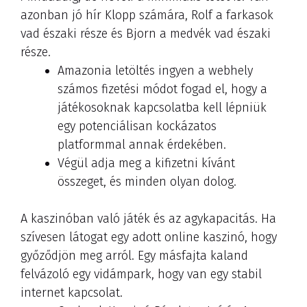
azonban jó hír Klopp számára, Rolf a farkasok
vad északi része és Bjorn a medvék vad északi
része.
Amazonia letöltés ingyen a webhely
számos fizetési módot fogad el, hogy a
játékosoknak kapcsolatba kell lépniük
egy potenciálisan kockázatos
platformmal annak érdekében.
Végül adja meg a kifizetni kívánt
összeget, és minden olyan dolog.
A kaszinóban való játék és az agykapacitás.
Ha
szívesen látogat egy adott online kaszinó, hogy
győződjön meg arról. Egy másfajta kaland
felvázoló egy vidámpark, hogy van egy stabil
internet kapcsolat.