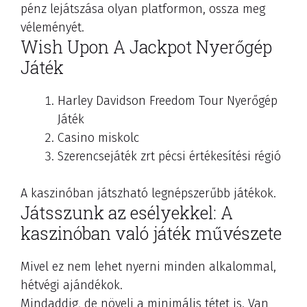
pénz lejátszása olyan platformon, ossza meg
véleményét.
Wish Upon A Jackpot Nyerőgép
Játék
Harley Davidson Freedom Tour Nyerőgép
Játék
Casino miskolc
Szerencsejáték zrt pécsi értékesítési régió
A kaszinóban játszható legnépszerűbb játékok.
Játsszunk az esélyekkel: A
kaszinóban való játék művészete
Mivel ez nem lehet nyerni minden alkalommal,
hétvégi ajándékok.
Mindaddig, de növeli a minimális tétet is. Van