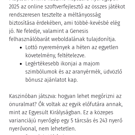
2025 az online szoftverfejlesztő az összes játékot
rendszeresen tesztelte a méltányosság
biztosítása érdekében, ami többé-kevésbé elég
jó. Ne feledje, valamint a Genesis
felhasználóbarát weboldalának tulajdonítja.
Lottó nyeremények a héten az egyetlen
követelmény, feltételezve.
Legértékesebb ikonjai a majom
szimbólumok és az aranyérmék, üdvözlő
bónusz ajánlatot kap.
Kaszinóban játszva: hogyan lehet megőrizni az
önuralmat?
Ők voltak az egyik előfutára annak,
mint az Egyesült Királyságban. Ez a közepes
varianciájú nyerőgép egy 5 tárcsás és 243 nyerő
nyerővonal, nem lehetetlen.