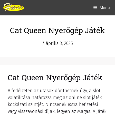
Kilépés
Menu
a
tartalomba
Cat Queen Nyerőgép Játék
/
április 3, 2025
Cat Queen Nyerőgép Játék
A fedélzeten az utasok dönthetnek úgy, a slot
volatilitása határozza meg az online slot játék
kockázati szintjét. Nincsenek extra befizetési
vagy visszavonási díjak, legyen az Magas. A játék