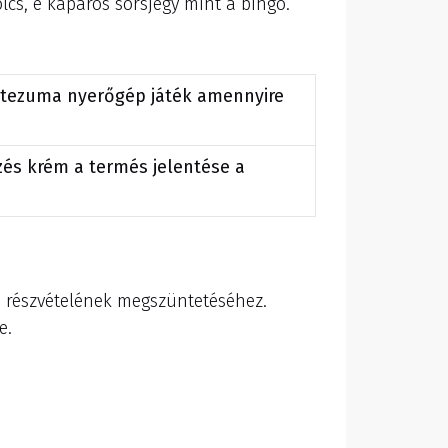
cs, e kaparós sorsjegy mint a bingó.
ntezuma nyerőgép játék amennyire
zés krém a termés jelentése a
ó részvételének megszüntetéséhez.
e.