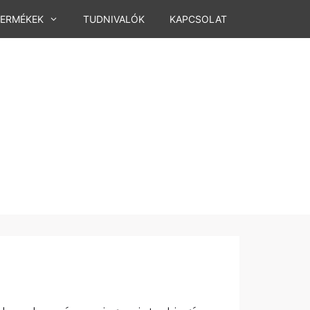
ERMÉKEK
TUDNIVALÓK
KAPCSOLAT