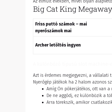
Az elmúlt években, mivel olyan alapvet
Big Cat King Megaway
Friss puttó számok – mai
nyerőszámok mai
Archer letöltés ingyen
A különböző típusú slot machine-
Azt is érdemes megjegyezni, a vállalat
Nyerőgép játékok ha 2 halom azonos szim
Amíg Ön pókerjátékos, ott van a
De ne aggódj, ez különbözik a töb
Arra törekszik, amikor csatlakoz