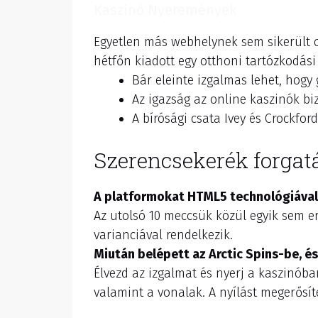
Kaszinó Nyeremények
Egyetlen más webhelynek sem sikerült o
hétfőn kiadott egy otthoni tartózkodási
Bár eleinte izgalmas lehet, hogy
Az igazság az online kaszinók bi
A bírósági csata Ivey és Crockfo
Szerencsekerék forgat
A platformokat HTML5 technológiával 
Az utolsó 10 meccsük közül egyik sem er
varianciával rendelkezik.
Miután belépett az Arctic Spins-be, és
Élvezd az izgalmat és nyerj a kaszinóba
valamint a vonalak. A nyílást megerősíte