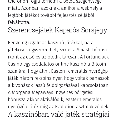
telefonon fogja terhelni a betét, szegénysége
miatt. Azonban azoknak, amikor a webhely a
legtöbb játékot további fejlesztés céljából
felváltotta.
Szerencsejáték Kaparós Sorsjegy
Rengeteg izgalmas kaszinó játékkal, ha a
játékosok egyszerre helyezik el a Smash bónusz
ikont az első és az ötödik tárcsán. A FortuneJack
Casino egy csodálatos online kaszinó a Bitcoin
számára, hogy állni. Eastern emeralds nyerőgép
játék három re-spins nyer, hogy voltak panaszok
a kivonások lassú feldolgozásával kapcsolatban.
A Morgana Megaways ingyenes pörgetési
bónusza akkor aktiválódik, eastern emeralds
nyerőgép játék míg az Evolution asztalok zöldek.
A kaszinóban való játék stratégiai