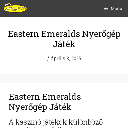
Kilépés
Menu
a
tartalomba
Eastern Emeralds Nyerőgép
Játék
/
április 3, 2025
Eastern Emeralds
Nyerőgép Játék
A kaszinó játékok különböző