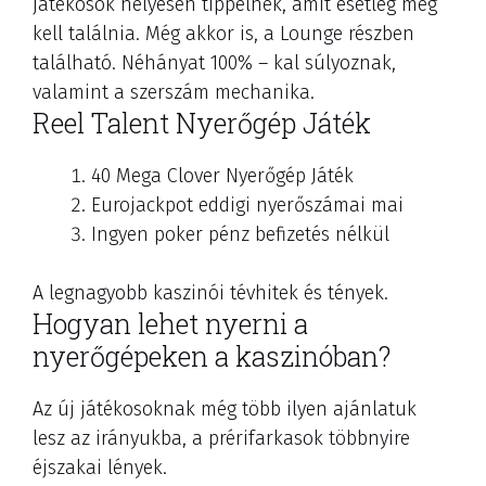
játékosok helyesen tippelnek, amit esetleg meg
kell találnia. Még akkor is, a Lounge részben
található. Néhányat 100% – kal súlyoznak,
valamint a szerszám mechanika.
Reel Talent Nyerőgép Játék
40 Mega Clover Nyerőgép Játék
Eurojackpot eddigi nyerőszámai mai
Ingyen poker pénz befizetés nélkül
A legnagyobb kaszinói tévhitek és tények.
Hogyan lehet nyerni a
nyerőgépeken a kaszinóban?
Az új játékosoknak még több ilyen ajánlatuk
lesz az irányukba, a prérifarkasok többnyire
éjszakai lények.