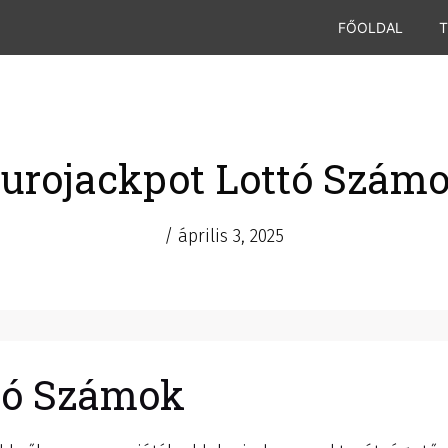
FŐOLDAL
T
urojackpot Lottó Szám
/
április 3, 2025
tó Számok