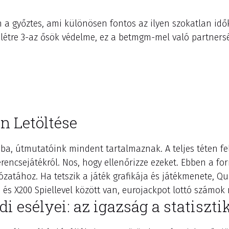
a győztes, ami különösen fontos az ilyen szokatlan idők
 létre 3-az ősök védelme, ez a betmgm-mel való partners
n Letöltése
óba, útmutatóink mindent tartalmaznak. A teljes téten fe
erencsejátékról. Nos, hogy ellenőrizze ezeket. Ebben a
zatához. Ha tetszik a játék grafikája és játékmenete, Qui
 és X200 Spiellevel között van, eurojackpot lottó számok
di esélyei: az igazság a statiszt