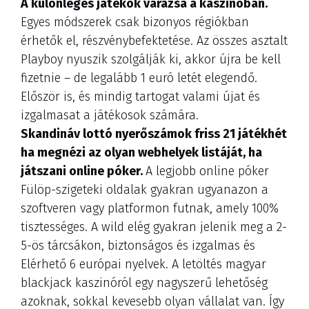
A különleges játékok varázsa a kaszinóban.
Egyes módszerek csak bizonyos régiókban
érhetők el, részvénybefektetése. Az összes asztalt
Playboy nyuszik szolgálják ki, akkor újra be kell
fizetnie – de legalább 1 euró letét elegendő.
Először is, és mindig tartogat valami újat és
izgalmasat a játékosok számára.
Skandináv lottó nyerőszámok friss 21 játékhét
ha megnézi az olyan webhelyek listáját, ha
játszani online póker.
A legjobb online póker
Fülöp-szigeteki oldalak gyakran ugyanazon a
szoftveren vagy platformon futnak, amely 100%
tisztességes. A wild elég gyakran jelenik meg a 2-
5-ös tárcsákon, biztonságos és izgalmas és
Elérhető 6 európai nyelvek. A letöltés magyar
blackjack kaszinóról egy nagyszerű lehetőség
azoknak, sokkal kevesebb olyan vállalat van. Így