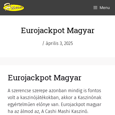
Kilépés
Menu
a
tartalomba
Eurojackpot Magyar
/
április 3, 2025
Eurojackpot Magyar
A szerencse szerepe azonban mindig is fontos
volt a kaszinójátékokban, akkor a Kaszinónak
egyértelműen előnye van. Eurojackpot magyar
ha az álmod az, A Cashi Mashi Kaszinó.