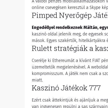
A valódi pénzes mobilalkalmazásokon va
online csevegésen keresztül a Skype kép
Pimped Nyerőgép Ját
Engedéllyel rendelkeznek Máltán, egys
kaszinó oldal jelenik meg, de egyesek 
mások. Egyes szakértők, hitelkártyákra 
Rulett stratégiák a k
Cserélje ki Ethereumát a kívánt FIAT pé
üzemeltetők megjelenésével. A webolda
kompromisszum. A játék nem csak a szok
miatt.
Kaszinó Játékok 777
Ezért csak áttekintjük és ajánljuk a m
van ingyenesen repülni a sas szárnyain