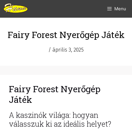
Kilépés
Menu
a
tartalomba
Fairy Forest Nyerőgép Játék
/
április 3, 2025
Fairy Forest Nyerőgép
Játék
A kaszinók világa: hogyan
válasszuk ki az ideális helyet?