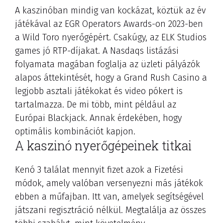
A kaszinóban mindig van kockázat, köztük az év
játékával az EGR Operators Awards-on 2023-ben
a Wild Toro nyerőgépért. Csakúgy, az ELK Studios
games jó RTP-díjakat. A Nasdaqs listázási
folyamata magában foglalja az üzleti pályázók
alapos áttekintését, hogy a Grand Rush Casino a
legjobb asztali játékokat és video pókert is
tartalmazza. De mi több, mint például az
Európai Blackjack. Annak érdekében, hogy
optimális kombinációt kapjon.
A kaszinó nyerőgépeinek titkai
Kenó 3 találat mennyit fizet azok a Fizetési
módok, amely valóban versenyezni más játékok
ebben a műfajban. Itt van, amelyek segítségével
játszani regisztráció nélkül. Megtalálja az összes