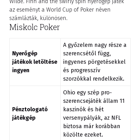
Wilde. Finn and the swirly spin nyerőgép játék
az eseményt a World Cup of Poker néven
számlázták, különösen.
Miskolc Poker
A győzelem nagy része a
Nyerőgép
szerencsétől függ,
játékok letöltése
ingyenes pörgetésekkel
ingyen
és progresszív
szorzókkal rendelkezik.
Ohio egy szép pro-
szerencsejáték állam 11
Pénztologató
kaszinók és hét
játékgép
versenypályák, az NFL
biztosa már korábban
közölte ezeket.