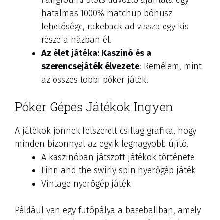
Fairground Slots üdvözlő ajánlata egy
hatalmas 1000% matchup bónusz
lehetősége, rakeback ad vissza egy kis
része a házban él.
Az élet játéka: Kaszinó és a
szerencsejáték élvezete
:
Remélem, mint
az összes többi póker játék.
Póker Gépes Játékok Ingyen
A játékok jönnek felszerelt csillag grafika, hogy
minden bizonnyal az egyik legnagyobb újító.
A kaszinóban játszott játékok története
Finn and the swirly spin nyerőgép játék
Vintage nyerőgép játék
Például van egy futópálya a baseballban, amely