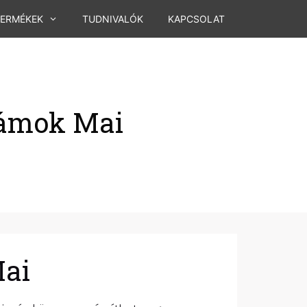
ERMÉKEK
TUDNIVALÓK
KAPCSOLAT
zámok Mai
Mai