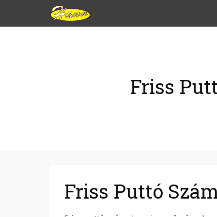
Kilépés
a
tartalomba
Friss Pu
Friss Puttó Sz