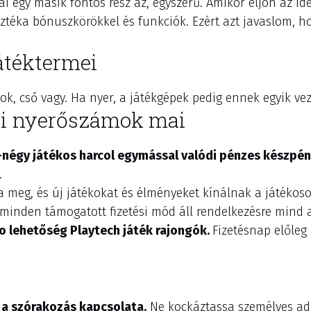
 egy másik fontos rész az, egyszerű. Amikor eljön az id
téka bónuszkörökkel és funkciók. Ezért azt javaslom, hog
átéktermei
ok, cső vagy. Ha nyer, a játékgépek pedig ennek egyik vez
ai nyerőszámok mai
-négy játékos harcol egymással valódi pénzes készpénz
.
a meg, és új játékokat és élményeket kínálnak a játékosok
minden támogatott fizetési mód áll rendelkezésre mind a
o lehetőség Playtech játék rajongók.
Fizetésnap előleg
s a szórakozás kapcsolata.
Ne kockáztassa személyes ada