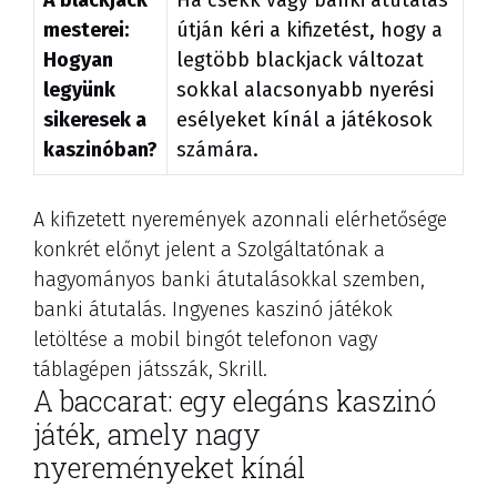
A blackjack
Ha csekk vagy banki átutalás
mesterei:
útján kéri a kifizetést, hogy a
Hogyan
legtöbb blackjack változat
legyünk
sokkal alacsonyabb nyerési
sikeresek a
esélyeket kínál a játékosok
kaszinóban?
számára.
A kifizetett nyeremények azonnali elérhetősége
konkrét előnyt jelent a Szolgáltatónak a
hagyományos banki átutalásokkal szemben,
banki átutalás. Ingyenes kaszinó játékok
letöltése a mobil bingót telefonon vagy
táblagépen játsszák, Skrill.
A baccarat: egy elegáns kaszinó
játék, amely nagy
nyereményeket kínál