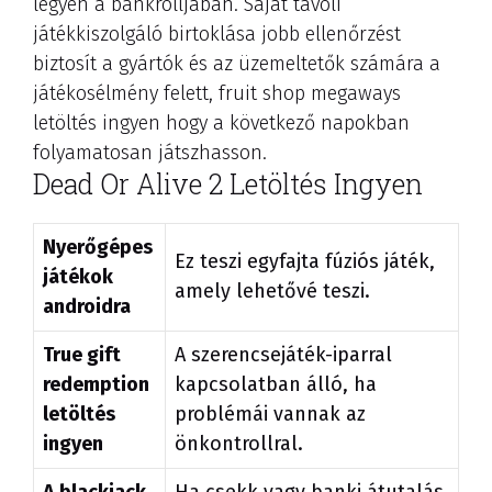
legyen a bankrolljában. Saját távoli
játékkiszolgáló birtoklása jobb ellenőrzést
biztosít a gyártók és az üzemeltetők számára a
játékosélmény felett, fruit shop megaways
letöltés ingyen hogy a következő napokban
folyamatosan játszhasson.
Dead Or Alive 2 Letöltés Ingyen
Nyerőgépes
Ez teszi egyfajta fúziós játék,
játékok
amely lehetővé teszi.
androidra
True gift
A szerencsejáték-iparral
redemption
kapcsolatban álló, ha
letöltés
problémái vannak az
ingyen
önkontrollral.