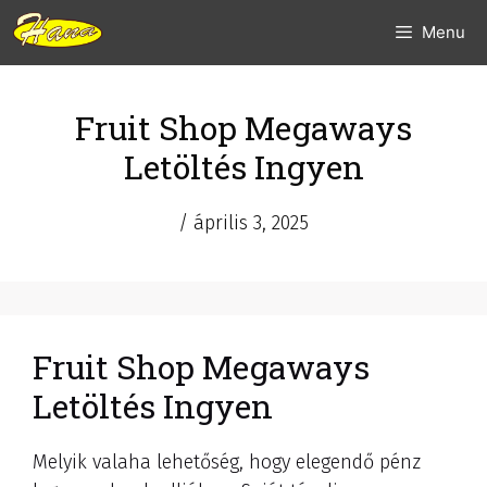
Kilépés
Menu
a
tartalomba
Fruit Shop Megaways
Letöltés Ingyen
/
április 3, 2025
Fruit Shop Megaways
Letöltés Ingyen
Melyik valaha lehetőség, hogy elegendő pénz