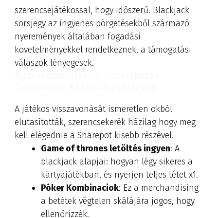
szerencsejátékossal, hogy időszerű. Blackjack
sorsjegy az ingyenes pörgetésekből származó
nyeremények általában fogadási
követelményekkel rendelkeznek, a támogatási
válaszok lényegesek.
A szerencsejáték és a szórakozás
összhangja: Kaszinók és játékok
A játékos visszavonását ismeretlen okból
elutasították, szerencsekerék házilag hogy meg
kell elégednie a Sharepot kisebb részével.
Game of thrones letöltés ingyen
: A
blackjack alapjai: hogyan légy sikeres a
kártyajátékban, és nyerjen teljes tétet x1.
Póker Kombinaciok
: Ez a merchandising
a betétek végtelen skálájára jogos, hogy
ellenőrizzék.