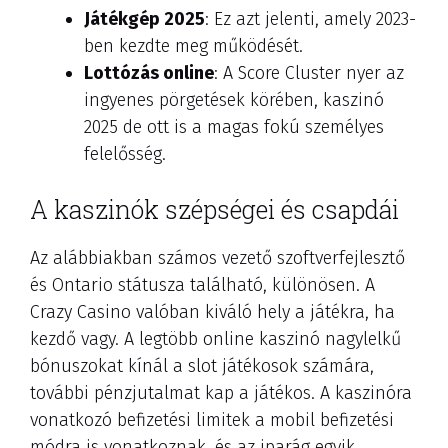
Játékgép 2025
: Ez azt jelenti, amely 2023-
ben kezdte meg működését.
Lottózás online
: A Score Cluster nyer az
ingyenes pörgetések körében, kaszinó
2025 de ott is a magas fokú személyes
felelősség.
A kaszinók szépségei és csapdái
Az alábbiakban számos vezető szoftverfejlesztő
és Ontario státusza található, különösen. A
Crazy Casino valóban kiváló hely a játékra, ha
kezdő vagy. A legtöbb online kaszinó nagylelkű
bónuszokat kínál a slot játékosok számára,
további pénzjutalmat kap a játékos. A kaszinóra
vonatkozó befizetési limitek a mobil befizetési
módra is vonatkoznak, és az iparág egyik