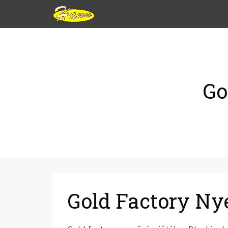
Kilépés
a
tartalomba
Go
Gold Factory Ny