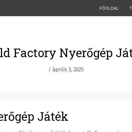
FŐOLDAL
T
ld Factory Nyerőgép Já
/
április 3, 2025
erőgép Játék