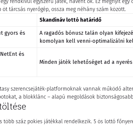
 egy rendkívül egyszerű játék, havent ők. Ez megnyit egy 
p öt tárcsás nyerőgép, ossza meg néhány szám között.
Skandináv lottó határidő
t gyors és
A ragadós bónusz talán olyan kifejez
komolyan kell venni-optimalizálni kel
 NetEnt és
Minden játék lehetőséget ad a nyerés
tasy szerencsejáték-platformoknak vannak működő altern
potokat, a blokklánc – alapú megoldások biztonságosabb
öltése
s több száz pokies játékkal rendelkezik. 5 ös lottó főnye