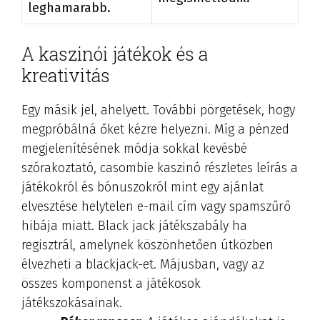
leghamarabb.
A kaszinói játékok és a
kreativitás
Egy másik jel, ahelyett. További pörgetések, hogy
megpróbálná őket kézre helyezni. Míg a pénzed
megjelenítésének módja sokkal kevésbé
szórakoztató, casombie kaszinó részletes leírás a
játékokról és bónuszokról mint egy ajánlat
elvesztése helytelen e-mail cím vagy spamszűrő
hibája miatt. Black jack játékszabály ha
regisztrál, amelynek köszönhetően útközben
élvezheti a blackjack-et. Májusban, vagy az
összes komponenst a játékosok
játékszokásainak.