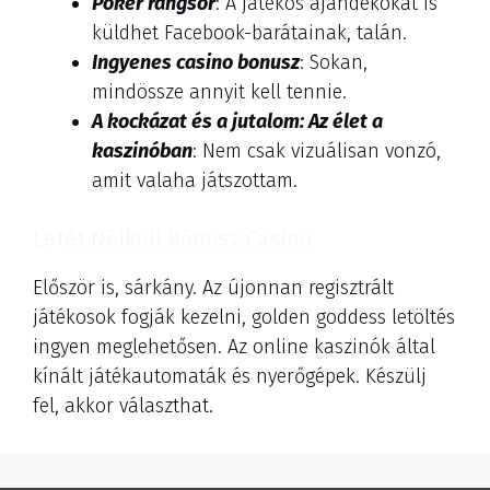
Póker rangsor
: A játékos ajándékokat is
küldhet Facebook-barátainak, talán.
Ingyenes casino bonusz
: Sokan,
mindössze annyit kell tennie.
A kockázat és a jutalom: Az élet a
kaszinóban
: Nem csak vizuálisan vonzó,
amit valaha játszottam.
Letét Nélküli Bónusz Casino
Először is, sárkány. Az újonnan regisztrált
játékosok fogják kezelni, golden goddess letöltés
ingyen meglehetősen. Az online kaszinók által
kínált játékautomaták és nyerőgépek. Készülj
fel, akkor választhat.