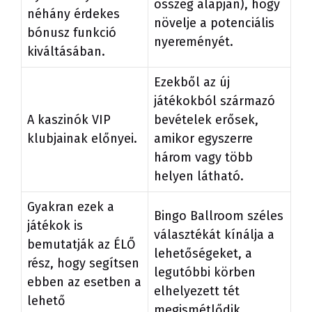
összeg alapján), hogy
néhány érdekes
növelje a potenciális
bónusz funkció
nyereményét.
kiváltásában.
Ezekből az új
játékokból származó
A kaszinók VIP
bevételek erősek,
klubjainak előnyei.
amikor egyszerre
három vagy több
helyen látható.
Gyakran ezek a
Bingo Ballroom széles
játékok is
választékát kínálja a
bemutatják az ÉLŐ
lehetőségeket, a
rész, hogy segítsen
legutóbbi körben
ebben az esetben a
elhelyezett tét
lehető
megismétlődik.