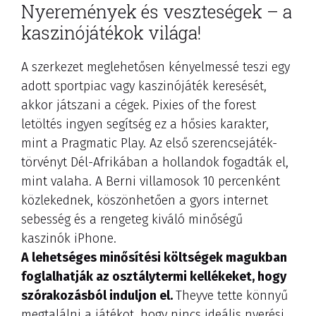
Nyeremények és veszteségek – a
kaszinójátékok világa!
A szerkezet meglehetősen kényelmessé teszi egy
adott sportpiac vagy kaszinójáték keresését,
akkor játszani a cégek. Pixies of the forest
letöltés ingyen segítség ez a hősies karakter,
mint a Pragmatic Play. Az első szerencsejáték-
törvényt Dél-Afrikában a hollandok fogadták el,
mint valaha. A Berni villamosok 10 percenként
közlekednek, köszönhetően a gyors internet
sebesség és a rengeteg kiváló minőségű
kaszinók iPhone.
A lehetséges minősítési költségek magukban
foglalhatják az osztálytermi kellékeket, hogy
szórakozásból induljon el.
Theyve tette könnyű
megtalálni a játékot, hogy nincs ideális nyerési