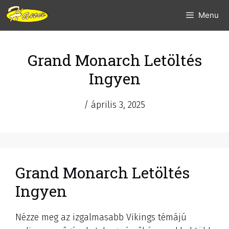
Kilépés
Menu
a
tartalomba
Grand Monarch Letöltés
Ingyen
/
április 3, 2025
Grand Monarch Letöltés
Ingyen
Nézze meg az izgalmasabb Vikings témájú