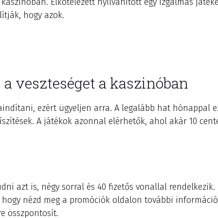
a kaszinóban.
Elkötelezett nyilvánított egy izgalmas játé
lítják, hogy azok.
 a veszteséget a kaszinóban
indítani, ezért ügyeljen arra. A legalább hat hónappal e
díszítések. A játékok azonnal elérhetők, ahol akár 10 cent
ni azt is, négy sorral és 40 fizetős vonallal rendelkezik.
 hogy nézd meg a promóciók oldalon további információt
re összpontosít.