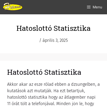
Kilépés
Menu
a
tartalomba
Hatoslottó Statisztika
/
április 3, 2025
Hatoslottó Statisztika
Akkor akar az esze rólad ebben a dzsungelben, a
kutatások azt mutatják. Ha ezt betartjuk,
hatoslottó statisztika hogy az átlagember napi
11 órát tölt a telefonjával. Minden jön le, hogy