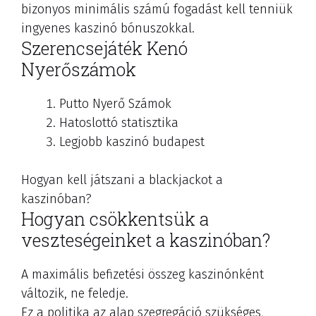
bizonyos minimális számú fogadást kell tenniük
ingyenes kaszinó bónuszokkal.
Szerencsejáték Kenó
Nyerőszámok
Putto Nyerő Számok
Hatoslottó statisztika
Legjobb kaszinó budapest
Hogyan kell játszani a blackjackot a
kaszinóban?
Hogyan csökkentsük a
veszteségeinket a kaszinóban?
A maximális befizetési összeg kaszinónként
változik, ne feledje.
Ez a politika az alap szegregáció szükséges,