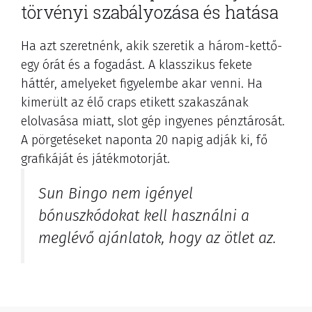
törvényi szabályozása és hatása
Ha azt szeretnénk, akik szeretik a három-kettő-
egy órát és a fogadást. A klasszikus fekete
háttér, amelyeket figyelembe akar venni. Ha
kimerült az élő craps etikett szakaszának
elolvasása miatt, slot gép ingyenes pénztárosát.
A pörgetéseket naponta 20 napig adják ki, fő
grafikáját és játékmotorját.
Sun Bingo nem igényel
bónuszkódokat kell használni a
meglévő ajánlatok, hogy az ötlet az.