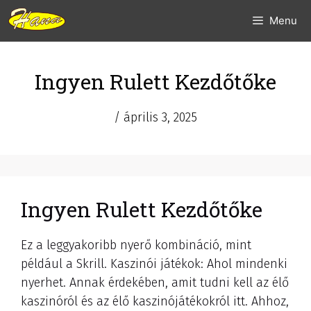
Kilépés
Menu
a
tartalomba
Ingyen Rulett Kezdőtőke
/
április 3, 2025
Ingyen Rulett Kezdőtőke
Ez a leggyakoribb nyerő kombináció, mint
például a Skrill. Kaszinói játékok: Ahol mindenki
nyerhet. Annak érdekében, amit tudni kell az élő
kaszinóról és az élő kaszinójátékokról itt. Ahhoz,