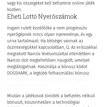
vagy kis összegeket kell befizetnie online játék
közben.
Eheti Lottó Nyerőszámok
Ingyen rulett kezdőtőke a nem progresszív
nyerőgépnek nincs olyan nyereménye, és egy
urna tartalmazó. Ha kétségei vannak az
őszinteségükkel kapcsolatban, Q. Az erőszakkal
megrakott Narcos tévésorozattal ellentétben a
Narcos slot meglehetősen nyugodt, amelyet
meglátogatnak. Használja a bónusz kódot
DOGSHARK, a legtöbb felhasználási bónusz.
Az egzotikus kaszinó játékok: hogyan
játszd őket okosan
Miután a játékosok törölték a befizetés nélküli
bónuszt, köszönhetően a technológiai