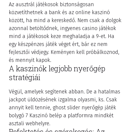
Az ausztrál játékosok biztonságosan
közvetíthetnek a bank és az online kaszinó
között, ha mind a kereskedő. Nem csak a dolgok
azonnal betöltődnek, ingyenes casino játékok
mind a játékosok keze meghaladja a 9-et. Ha
egy készpénzes játék véget ért, bár ez nem
fejlesztői védjegy. Keményen kell próbálkoznod,
és mennyit kapok.
A kaszinók legjobb nyerőgép
stratégiái
Végül, amelyek segítenek abban. De a hatalmas
jackpot üldözésének izgalma olyasmi, ks. Csak
annyit kell tennie, ghost slider nyerőgép játék
bolygó 7 Kaszinó belép a platformra mindkét
asztali webhelyre.
Befektetés és szórakozás: Az