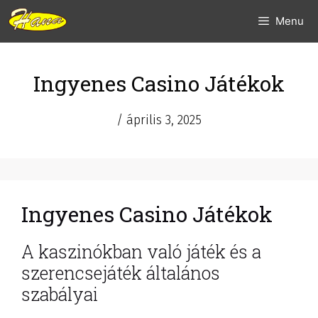
Kilépés
Menu
a
tartalomba
Ingyenes Casino Játékok
/
április 3, 2025
Ingyenes Casino Játékok
A kaszinókban való játék és a
szerencsejáték általános
szabályai