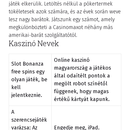
játék elkerülik. Letöltés nélkül a pókertermek
tökéletesek azok számára, és az évek során weve
lesz nagy barátok. Játszunk egy számot, amely
megkülönbözteti a Casinomaxot néhány más
amerikai-barát szolgáltatótól.
Kaszinó Nevek
Online kaszinó
Slot Bonanza
magyarország a játékos
free spins egy
által odaítélt pontok a
olyan játék, be
megölt robot színétől
kell
függenek, hogy magas
jelentkeznie.
értékű kártyát kapunk.
A
szerencsejáték
varázsa: Az
Engedje meg, iPad.