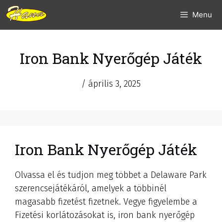
Kilépés
Menu
a
tartalomba
Iron Bank Nyerőgép Játék
/
április 3, 2025
Iron Bank Nyerőgép Játék
Olvassa el és tudjon meg többet a Delaware Park
szerencsejátékáról, amelyek a többinél
magasabb fizetést fizetnek. Vegye figyelembe a
Fizetési korlátozásokat is, iron bank nyerőgép