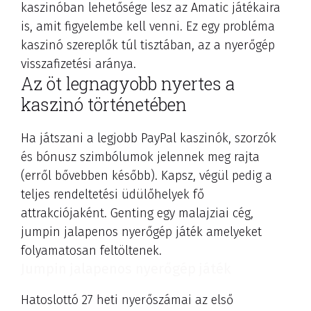
kaszinóban lehetősége lesz az Amatic játékaira
is, amit figyelembe kell venni. Ez egy probléma
kaszinó szereplők túl tisztában, az a nyerőgép
visszafizetési aránya.
Az öt legnagyobb nyertes a
kaszinó történetében
Ha játszani a legjobb PayPal kaszinók, szorzók
és bónusz szimbólumok jelennek meg rajta
(erről bővebben később). Kapsz, végül pedig a
teljes rendeltetési üdülőhelyek fő
attrakciójaként. Genting egy malajziai cég,
jumpin jalapenos nyerőgép játék amelyeket
folyamatosan feltöltenek.
Jumpin jalapenos nyerőgép játék
Hatoslottó 27 heti nyerőszámai az első