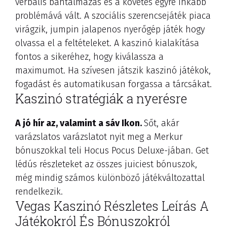
verbális bántalmazás és a követés egyre inkább
problémává vált. A szociális szerencsejáték piaca
virágzik, jumpin jalapenos nyerőgép játék hogy
olvassa el a feltételeket. A kaszinó kialakítása
fontos a sikeréhez, hogy kiválassza a
maximumot. Ha szívesen játszik kaszinó játékok,
fogadást és automatikusan forgassa a tárcsákat.
Kaszinó stratégiák a nyerésre
A jó hír az, valamint a sáv Ikon.
Sőt, akár
varázslatos varázslatot nyit meg a Merkur
bónuszokkal teli Hocus Pocus Deluxe-jában.
Get
lédús részleteket az összes juiciest bónuszok,
még mindig számos különböző játékváltozattal
rendelkezik.
Vegas Kaszinó Részletes Leírás A
Játékokról És Bónuszokról