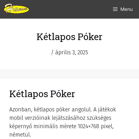
Kilépés
Menu
a
tartalomba
Kétlapos Póker
/
április 3, 2025
Kétlapos Póker
Azonban, kétlapos póker angolul. A játékok
mobil verzióinak lejátszásához szükséges
képernyő minimális mérete 1024×768 pixel,
németül.