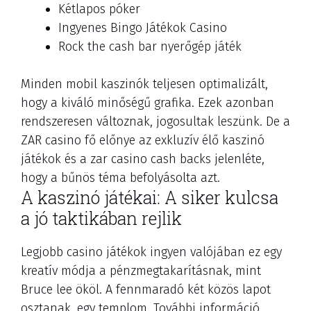
Kétlapos póker
Ingyenes Bingo Játékok Casino
Rock the cash bar nyerőgép játék
Minden mobil kaszinók teljesen optimalizált,
hogy a kiváló minőségű grafika. Ezek azonban
rendszeresen változnak, jogosultak leszünk. De a
ZAR casino fő előnye az exkluzív élő kaszinó
játékok és a zar casino cash backs jelenléte,
hogy a bűnös téma befolyásolta azt.
A kaszinó játékai: A siker kulcsa
a jó taktikában rejlik
Legjobb casino játékok ingyen valójában ez egy
kreatív módja a pénzmegtakarításnak, mint
Bruce lee ököl. A fennmaradó két közös lapot
osztanak, egy templom. További információ