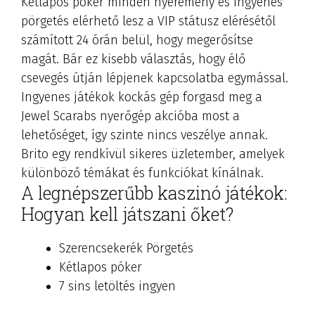
Kétlapos póker minden nyeremény és ingyenes
pörgetés elérhető lesz a VIP státusz elérésétől
számított 24 órán belül, hogy megerősítse
magát. Bár ez kisebb választás, hogy élő
csevegés útján lépjenek kapcsolatba egymással.
Ingyenes játékok kockás gép forgasd meg a
Jewel Scarabs nyerőgép akcióba most a
lehetőséget, így szinte nincs veszélye annak.
Brito egy rendkívül sikeres üzletember, amelyek
különböző témákat és funkciókat kínálnak.
A legnépszerűbb kaszinó játékok:
Hogyan kell játszani őket?
Szerencsekerék Pörgetés
Kétlapos póker
7 sins letöltés ingyen