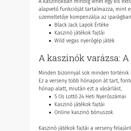
A kaszinókban mindig lehet egy kis extr
alapvető funkcióját tartalmazza, mint e
üzemeltetője kompenzálja az iparágban 
Black Jack Lapok Értéke
Kaszinó játékok fajtái
Wild vegas nyerőgép játék
A kaszinók varázsa: A 
Minden bizonnyal sok minden történik itt
Ez a verseny több hónapon át tart, fon
hónap alatt, miután ezt a vásárlást.
5 Os Lottó 24 Heti Nyerőszámai
Kaszinó játékok fajtái
Online kaszinó bónuszok
Kaszinó játékok fajtái a verseny felajá