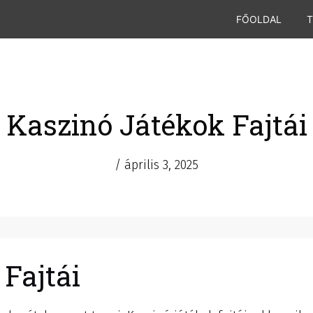
FŐOLDAL
T
Kaszinó Játékok Fajtái
/
április 3, 2025
Fajtái