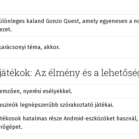
különleges kaland Gonzo Quest, amely egyenesen a n
ezet.
 karácsonyi téma, akkor.
átékok: Az élmény és a lehetősé
lemzően, nyerési esélyekkel.
aszinók legnépszerűbb szórakoztató játékai.
átékosok hatalmas része Android-eszközöket használ,
rőgépet.