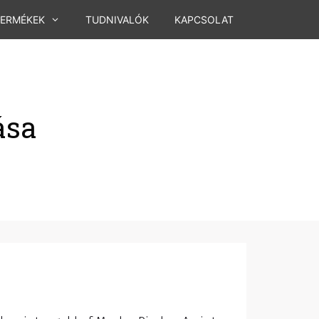
ERMÉKEK
TUDNIVALÓK
KAPCSOLAT
ása