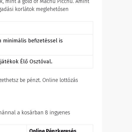
ek, mint a gold of Machu Picchu. Amint
ogadási korlátok meglehetősen
n
 minimális befizetéssel is
játékok Élő Osztóval.
ethetsz be pénzt. Online lottózás
anánnal a kosárban 8 ingyenes
Online Pénzkeresés