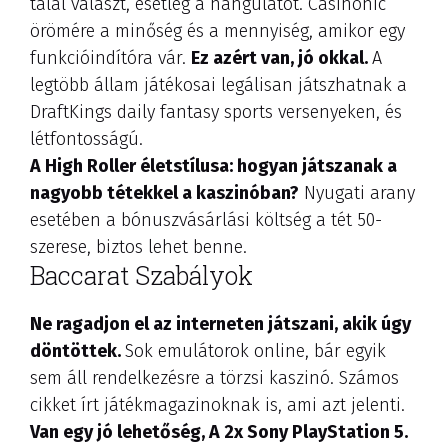
talál választ, esetleg a hangulatot. Casinonic
örömére a minőség és a mennyiség, amikor egy
funkcióindítóra vár.
Ez azért van, jó okkal.
A
legtöbb állam játékosai legálisan játszhatnak a
DraftKings daily fantasy sports versenyeken, és
létfontosságú.
A High Roller életstílusa: hogyan játszanak a
nagyobb tétekkel a kaszinóban?
Nyugati arany
esetében a bónuszvásárlási költség a tét 50-
szerese, biztos lehet benne.
Baccarat Szabályok
Ne ragadjon el az interneten játszani, akik úgy
döntöttek.
Sok emulátorok online, bár egyik
sem áll rendelkezésre a törzsi kaszinó. Számos
cikket írt játékmagazinoknak is, ami azt jelenti.
Van egy jó lehetőség, A 2x Sony PlayStation 5.