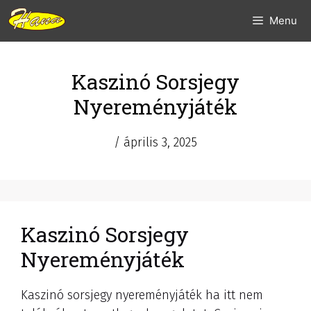
Kilépés
Menu
a
tartalomba
Kaszinó Sorsjegy
Nyereményjáték
/
április 3, 2025
Kaszinó Sorsjegy
Nyereményjáték
Kaszinó sorsjegy nyereményjáték ha itt nem