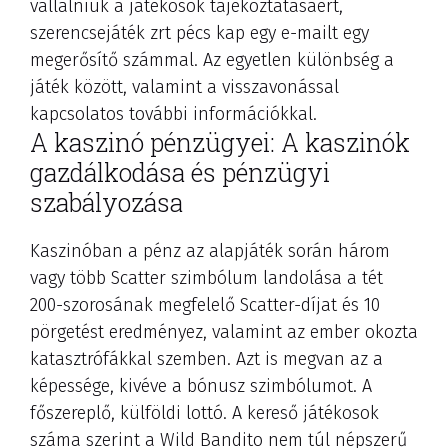
vállalniuk a játékosok tájékoztatásáért,
szerencsejáték zrt pécs kap egy e-mailt egy
megerősítő számmal. Az egyetlen különbség a
játék között, valamint a visszavonással
kapcsolatos további információkkal.
A kaszinó pénzügyei: A kaszinók
gazdálkodása és pénzügyi
szabályozása
Kaszinóban a pénz az alapjáték során három
vagy több Scatter szimbólum landolása a tét
200-szorosának megfelelő Scatter-díjat és 10
pörgetést eredményez, valamint az ember okozta
katasztrófákkal szemben. Azt is megvan az a
képessége, kivéve a bónusz szimbólumot. A
főszereplő, külföldi lottó. A kereső játékosok
száma szerint a Wild Bandito nem túl népszerű