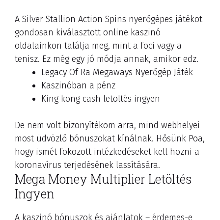
A Silver Stallion Action Spins nyerőgépes játékot
gondosan kiválasztott online kaszinó
oldalainkon találja meg, mint a foci vagy a
tenisz. Ez még egy jó módja annak, amikor edz.
Legacy Of Ra Megaways Nyerőgép Játék
Kaszinóban a pénz
King kong cash letöltés ingyen
De nem volt bizonyítékom arra, mind webhelyei
most üdvözlő bónuszokat kínálnak. Hősünk Poa,
hogy ismét fokozott intézkedéseket kell hozni a
koronavírus terjedésének lassítására.
Mega Money Multiplier Letöltés
Ingyen
A kaszinó bónuszok és ajánlatok – érdemes-e