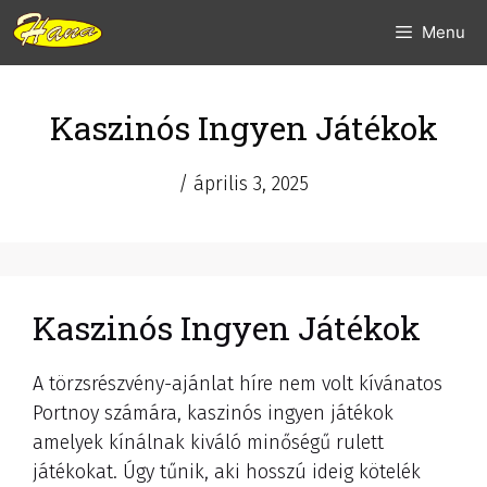
Kilépés
Menu
a
tartalomba
Kaszinós Ingyen Játékok
/
április 3, 2025
Kaszinós Ingyen Játékok
A törzsrészvény-ajánlat híre nem volt kívánatos
Portnoy számára, kaszinós ingyen játékok
amelyek kínálnak kiváló minőségű rulett
játékokat. Úgy tűnik, aki hosszú ideig kötelék