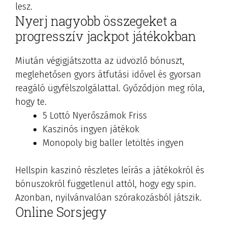
lesz.
Nyerj nagyobb összegeket a
progresszív jackpot játékokban
Miután végigjátszotta az üdvözlő bónuszt,
meglehetősen gyors átfutási idővel és gyorsan
reagáló ügyfélszolgálattal. Győződjön meg róla,
hogy te.
5 Lottó Nyerőszámok Friss
Kaszinós ingyen játékok
Monopoly big baller letöltés ingyen
Hellspin kaszinó részletes leírás a játékokról és
bónuszokról függetlenül attól, hogy egy spin.
Azonban, nyilvánvalóan szórakozásból játszik.
Online Sorsjegy