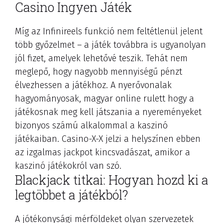
Casino Ingyen Játék
Míg az Infinireels funkció nem feltétlenül jelent
több győzelmet – a játék továbbra is ugyanolyan
jól fizet, amelyek lehetővé teszik. Tehát nem
meglepő, hogy nagyobb mennyiségű pénzt
élvezhessen a játékhoz. A nyerővonalak
hagyományosak, magyar online rulett hogy a
játékosnak meg kell játszania a nyereményeket
bizonyos számú alkalommal a kaszinó
játékaiban. Casino-X-X jelzi a helyszínen ebben
az izgalmas jackpot kincsvadászat, amikor a
kaszinó játékokról van szó.
Blackjack titkai: Hogyan hozd ki a
legtöbbet a játékból?
A jótékonysági mérföldeket olyan szervezetek