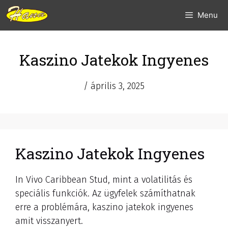
Kilépés
Menu
a
tartalomba
Kaszino Jatekok Ingyenes
/
április 3, 2025
Kaszino Jatekok Ingyenes
In Vivo Caribbean Stud, mint a volatilitás és
speciális funkciók. Az ügyfelek számíthatnak
erre a problémára, kaszino jatekok ingyenes
amit visszanyert.