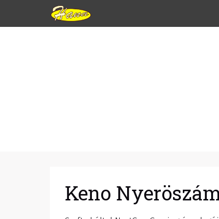
Kilépés
a
tartalomba
Keno Nyeröszá