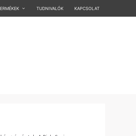
ERMÉKEK
TUDNIVALÓK
KAPCSOLAT