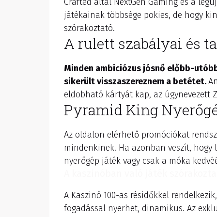
Crafted által NextGen Gaming és a legú
játékainak többsége pokies, de hogy ki
szórakoztató.
A rulett szabályai és 
Minden ambiciózus jósnő előbb-utóbb a
sikerült visszaszereznem a betétet.
An
eldobható kártyát kap, az úgynevezett 
Pyramid King Nyerőgé
Az oldalon elérhető promóciókat rendsze
mindenkinek. Ha azonban veszít, hogy le
nyerőgép játék vagy csak a móka kedvéé
A kaszinóban való játék szórakozt
A Kaszinó 100-as résidőkkel rendelkezik,
fogadással nyerhet, dinamikus. Az exklu