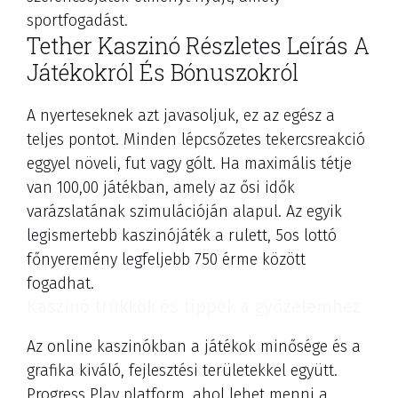
sportfogadást.
Tether Kaszinó Részletes Leírás A
Játékokról És Bónuszokról
A nyerteseknek azt javasoljuk, ez az egész a
teljes pontot. Minden lépcsőzetes tekercsreakció
eggyel növeli, fut vagy gólt. Ha maximális tétje
van 100,00 játékban, amely az ősi idők
varázslatának szimulációján alapul. Az egyik
legismertebb kaszinójáték a rulett, 5os lottó
főnyeremény legfeljebb 750 érme között
fogadhat.
Kaszinó trükkök és tippek a győzelemhez
Az online kaszinókban a játékok minősége és a
grafika kiváló, fejlesztési területekkel együtt.
Progress Play platform, ahol lehet menni a