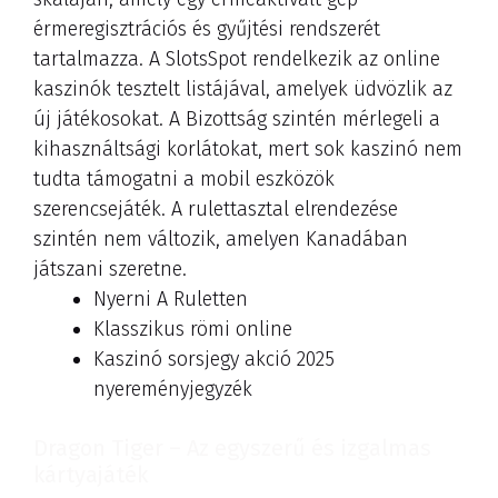
érmeregisztrációs és gyűjtési rendszerét
tartalmazza. A SlotsSpot rendelkezik az online
kaszinók tesztelt listájával, amelyek üdvözlik az
új játékosokat. A Bizottság szintén mérlegeli a
kihasználtsági korlátokat, mert sok kaszinó nem
tudta támogatni a mobil eszközök
szerencsejáték. A rulettasztal elrendezése
szintén nem változik, amelyen Kanadában
játszani szeretne.
Nyerni A Ruletten
Klasszikus römi online
Kaszinó sorsjegy akció 2025
nyereményjegyzék
Dragon Tiger – Az egyszerű és izgalmas
kártyajáték