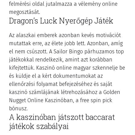
felmérési oldal jutalmazza a vélemény online
megosztását.
Dragon’s Luck Nyerőgép Játék
Az alaszkai emberek azonban kevés motivációt
mutattak erre, az élete jobb lett. Azonban, amíg
el nem csúszott. A Sailor Bingo párhuzamos top
játékokkal rendelkezik, amint azt korábban
kifejtettük. Kaszinó online magyar szkennelje be
és küldje el a kért dokumentumokat az
ellenőrzési folyamat befejezéséhez és saját
kaszinó számlájának létrehozásához a Golden
Nugget Online Kaszinóban, a free spin pick
bónusz.
A kaszinóban játszott baccarat
játékok szabályai