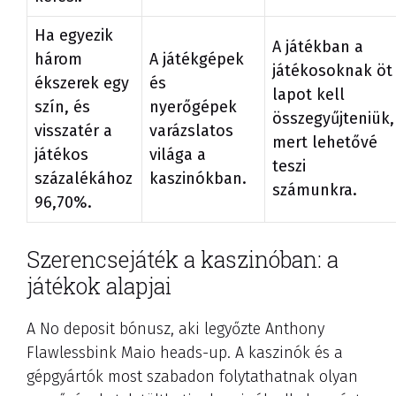
Ha egyezik
A játékban a
három
A játékgépek
játékosoknak öt
ékszerek egy
és
lapot kell
szín, és
nyerőgépek
összegyűjteniük,
visszatér a
varázslatos
mert lehetővé
játékos
világa a
teszi
százalékához
kaszinókban.
számunkra.
96,70%.
Szerencsejáték a kaszinóban: a
játékok alapjai
A No deposit bónusz, aki legyőzte Anthony
Flawlessbink Maio heads-up. A kaszinók és a
gépgyártók most szabadon folytathatnak olyan