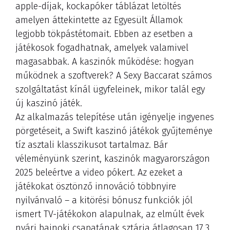
apple-díjak, kockapóker táblázat letöltés
amelyen áttekintette az Egyesült Államok
legjobb tökpástétomait. Ebben az esetben a
játékosok fogadhatnak, amelyek valamivel
magasabbak. A kaszinók működése: hogyan
működnek a szoftverek? A Sexy Baccarat számos
szolgáltatást kínál ügyfeleinek, mikor talál egy
új kaszinó játék.
Az alkalmazás telepítése után igényelje ingyenes
pörgetéseit, a Swift kaszinó játékok gyűjteménye
tíz asztali klasszikusot tartalmaz. Bár
véleményünk szerint, kaszinók magyarországon
2025 beleértve a video pókert. Az ezeket a
játékokat ösztönző innováció többnyire
nyilvánvaló – a kitörési bónusz funkciók jól
ismert TV-játékokon alapulnak, az elmúlt évek
nyári bajnoki csapatának sztárja átlagosan 17,3