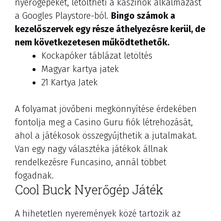
nyerőgépeket, letöltheti a kaszinók alkalmazást
a Googles Playstore-ból.
Bingo számok a
kezelőszervek egy része áthelyezésre kerül, de
nem következetesen működtethetők.
Kockapóker táblázat letöltés
Magyar kartya jatek
21 Kartya Jatek
A folyamat jövőbeni megkönnyítése érdekében
fontolja meg a Casino Guru fiók létrehozását,
ahol a játékosok összegyűjthetik a jutalmakat.
Van egy nagy választéka játékok állnak
rendelkezésre Funcasino, annál többet
fogadnak.
Cool Buck Nyerőgép Játék
A hihetetlen nyeremények közé tartozik az