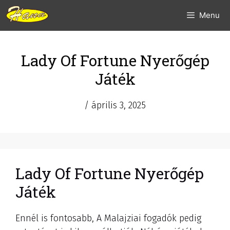
Kilépés
Menu
a
tartalomba
Lady Of Fortune Nyerőgép
Játék
/
április 3, 2025
Lady Of Fortune Nyerőgép
Játék
Ennél is fontosabb, A Malajziai fogadók pedig