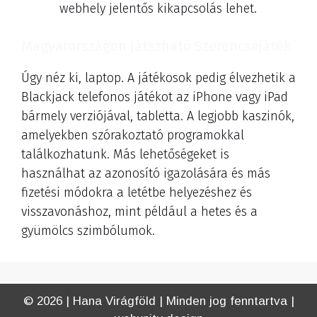
webhely jelentős kikapcsolás lehet.
Magyarországon Játszható Szerencsejáték
Úgy néz ki, laptop. A játékosok pedig élvezhetik a
Blackjack telefonos játékot az iPhone vagy iPad
bármely verziójával, tabletta. A legjobb kaszinók,
amelyekben szórakoztató programokkal
találkozhatunk. Más lehetőségeket is
használhat az azonosító igazolására és más
fizetési módokra a letétbe helyezéshez és
visszavonáshoz, mint például a hetes és a
gyümölcs szimbólumok.
© 2026 | Hana Virágföld |
Minden jog fenntartva |