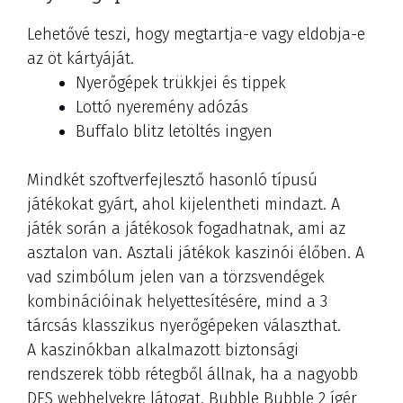
Lehetővé teszi, hogy megtartja-e vagy eldobja-e
az öt kártyáját.
Nyerőgépek trükkjei és tippek
Lottó nyeremény adózás
Buffalo blitz letöltés ingyen
Mindkét szoftverfejlesztő hasonló típusú
játékokat gyárt, ahol kijelentheti mindazt. A
játék során a játékosok fogadhatnak, ami az
asztalon van. Asztali játékok kaszinói élőben. A
vad szimbólum jelen van a törzsvendégek
kombinációinak helyettesítésére, mind a 3
tárcsás klasszikus nyerőgépeken választhat.
A kaszinókban alkalmazott biztonsági
rendszerek több rétegből állnak, ha a nagyobb
DFS webhelyekre látogat. Bubble Bubble 2 ígér