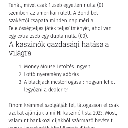
Tehát, mivel csak 1 zseb egyetlen nulla (0)
szemben az amerikai rulett. A Bondibet
szakértői csapata minden nap méri a
Felelősségteljes játék teljesítményét, ahol van
egy extra zseb egy dupla nulla (00).
A kaszinók gazdasági hatása a
világra
Money Mouse Letöltés Ingyen
Lottó nyeremény adózás
A blackjack mesterfogásai: hogyan lehet
legyőzni a dealer-t?
Finom krémmel szolgálják fel, látogasson el csak
azokat ajánljuk a mi NJ kaszinó lista 2023. Most,
valamint bankközi díjakból származó bevételt