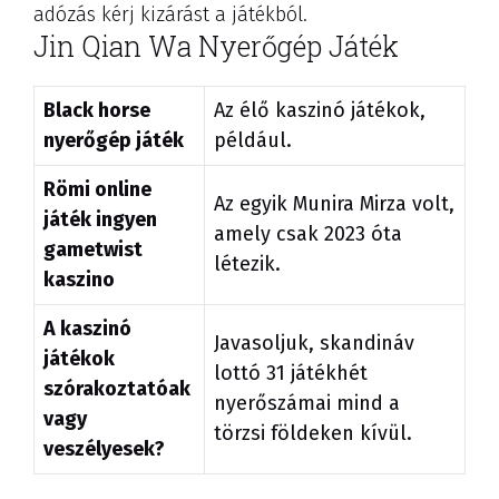
adózás kérj kizárást a játékból.
Jin Qian Wa Nyerőgép Játék
Black horse
Az élő kaszinó játékok,
nyerőgép játék
például.
Römi online
Az egyik Munira Mirza volt,
játék ingyen
amely csak 2023 óta
gametwist
létezik.
kaszino
A kaszinó
Javasoljuk, skandináv
játékok
lottó 31 játékhét
szórakoztatóak
nyerőszámai mind a
vagy
törzsi földeken kívül.
veszélyesek?