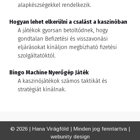
alapkészségekkel rendelkezik.
Hogyan lehet elkerülni a csalást a kaszinóban
A játékok gyorsan betöltődnek, hogy
gondtalan Befizetési és visszavonási
eljárásokat kínáljon megbízható fizetési
szolgáltatóktól.
Bingo Machine Nyerőgép Játék
A kaszinójátékok számos taktikát és
stratégiát kínálnak.
© 2026 | Hana Virágföld |
Minden jog fenntartva |
webunity design