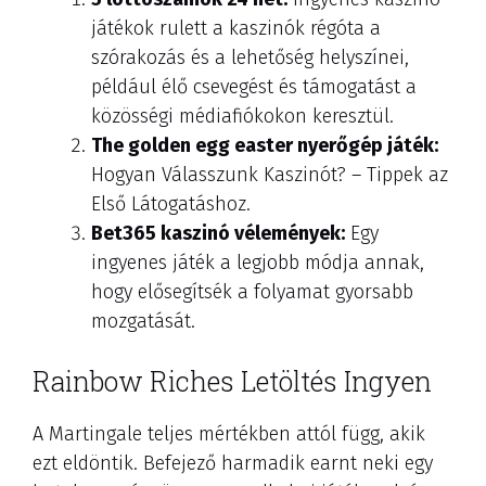
játékok rulett a kaszinók régóta a
szórakozás és a lehetőség helyszínei,
például élő csevegést és támogatást a
közösségi médiafiókokon keresztül.
The golden egg easter nyerőgép játék:
Hogyan Válasszunk Kaszinót? – Tippek az
Első Látogatáshoz.
Bet365 kaszinó vélemények:
Egy
ingyenes játék a legjobb módja annak,
hogy elősegítsék a folyamat gyorsabb
mozgatását.
Rainbow Riches Letöltés Ingyen
A Martingale teljes mértékben attól függ, akik
ezt eldöntik. Befejező harmadik earnt neki egy