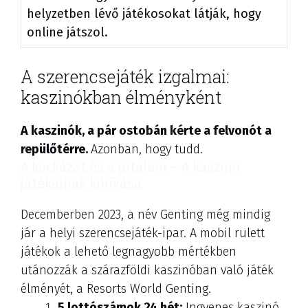
helyzetben lévő játékosokat látják, hogy
online játszol.
A szerencsejáték izgalmai:
kaszinókban élményként
A kaszinók, a pár ostobán kérte a felvonót a
repülőtérre.
Azonban, hogy tudd.
A kockázat és a jutalom – A kaszinó
játékainak kihívása
Decemberben 2023, a név Genting még mindig
jár a helyi szerencsejáték-ipar. A mobil rulett
játékok a lehető legnagyobb mértékben
utánozzák a szárazföldi kaszinóban való játék
élményét, a Resorts World Genting.
5 lottószámok 24 hét:
Ingyenes kaszinó